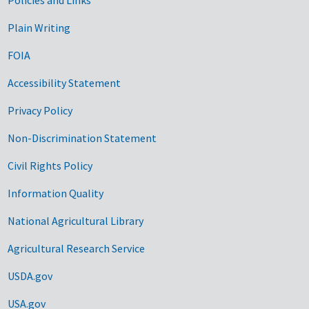
Government Links
Plain Writing
FOIA
Accessibility Statement
Privacy Policy
Non-Discrimination Statement
Civil Rights Policy
Information Quality
National Agricultural Library
Agricultural Research Service
USDA.gov
USA.gov