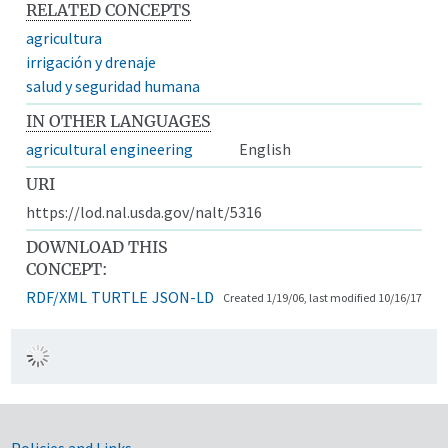
RELATED CONCEPTS
agricultura
irrigación y drenaje
salud y seguridad humana
IN OTHER LANGUAGES
agricultural engineering
English
URI
https://lod.nal.usda.gov/nalt/5316
DOWNLOAD THIS
CONCEPT:
RDF/XML
TURTLE
JSON-LD
Created 1/19/06, last modified 10/16/17
Policies and Links