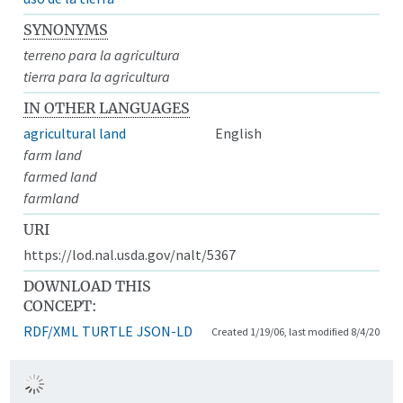
SYNONYMS
terreno para la agricultura
tierra para la agricultura
IN OTHER LANGUAGES
agricultural land
English
farm land
farmed land
farmland
URI
https://lod.nal.usda.gov/nalt/5367
DOWNLOAD THIS
CONCEPT:
RDF/XML
TURTLE
JSON-LD
Created 1/19/06, last modified 8/4/20