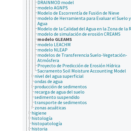
DRAINMOD model
modelo AGNPS
Modelo de Escorrentía de Fusión de Nieve
modelo de Herramienta para Evaluar el Suelo y
Agua
Modelo de la Calidad del Agua en la Zona de la 
modelo de simulación de erosión CREAMS
modelo GLEAMS
modelo LEACHM
modelo NLEAP
modelos de Transferencia Suelo-Vegetación-
Atmósfera
Proyecto de Predicción de Erosión Hídrica
Sacramento Soil Moisture Accounting Model
nivel del agua superficial
ondas de agua
producción de sedimentos
recarga de agua del suelo
sedimento suspendido
transporte de sedimentos
zonas acuáticas
higiene
histología
histopatología
historia