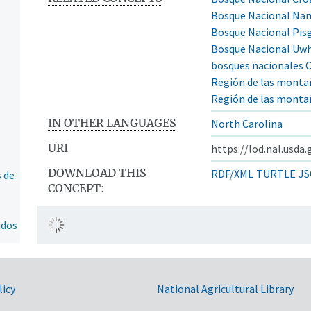
Bosque Nacional Na
Bosque Nacional Pis
Bosque Nacional Uwh
bosques nacionales C
Región de las monta
Región de las monta
IN OTHER LANGUAGES
North Carolina
URI
https://lod.nal.usda
DOWNLOAD THIS
RDF/XML
TURTLE
JS
 de
CONCEPT:
idos
licy
National Agricultural Library