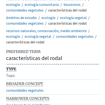
ecología
ecología comunitaria
biocenosis
comunidades vegetales
características del rodal
ámbitos de estudio
ecología
ecología vegetal
comunidades vegetales
características del rodal
recursos naturales, conservación, medio ambiente
ecología
ecología vegetal
comunidades vegetales
características del rodal
PREFERRED TERM
características del rodal
TYPE
Topic
BROADER CONCEPT
comunidades vegetales
NARROWER CONCEPTS
área basal de la plataforma