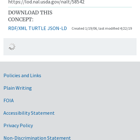
https://lod.nal.usda.gov/nalt/58542
DOWNLOAD THIS
CONCEPT:
RDF/XML
TURTLE
JSON-LD
Created 1/19/06, last modified 4/22/19
Government Links
Policies and Links
Plain Writing
FOIA
Accessibility Statement
Privacy Policy
Non-Discrimination Statement