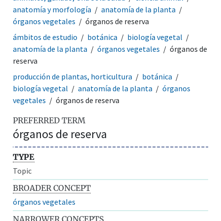
anatomía y morfología
anatomía de la planta
órganos vegetales
órganos de reserva
ámbitos de estudio
botánica
biología vegetal
anatomía de la planta
órganos vegetales
órganos de
reserva
producción de plantas, horticultura
botánica
biología vegetal
anatomía de la planta
órganos
vegetales
órganos de reserva
PREFERRED TERM
órganos de reserva
TYPE
Topic
BROADER CONCEPT
órganos vegetales
NARROWER CONCEPTS