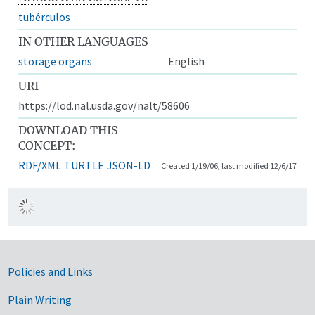
tubérculos
IN OTHER LANGUAGES
storage organs
English
URI
https://lod.nal.usda.gov/nalt/58606
DOWNLOAD THIS
CONCEPT:
RDF/XML
TURTLE
JSON-LD
Created 1/19/06, last modified 12/6/17
Government Links
Policies and Links
Plain Writing