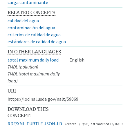
carga contaminante
RELATED CONCEPTS
calidad del agua
contaminación del agua
criterios de calidad de agua
estándares de calidad de agua
IN OTHER LANGUAGES
total maximum daily load
English
TMDL (pollution)
TMDL (total maximum daily
load)
URI
https://lod.nal.usda.gov/nalt/59069
DOWNLOAD THIS
CONCEPT:
RDF/XML
TURTLE
JSON-LD
Created 1/19/06, last modified 12/16/19