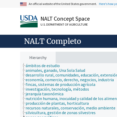
An official website of the United States government.
Here's how y
NALT Concept Space
U.S. DEPARTMENT OF AGRICULTURE
NALT Completo
Hierarchy
ámbitos de estudio
animales, ganado, Una Sola Salud
desarrollo rural, comunidades, educación, extensió
economía, comercio, derecho, negocios, industria
fincas, sistemas de producción agrícola
investigación, tecnología, métodos
jerarquía taxonómica
nutrición humana, inocuidad y calidad de los alime
producción de plantas, horticultura
recursos naturales, conservación, medio ambiente
silvicultura, gestión de zonas silvestres