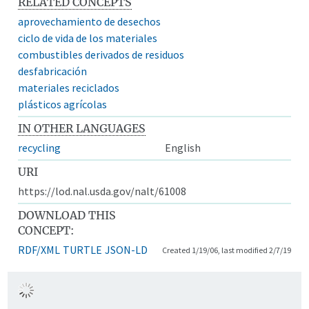
RELATED CONCEPTS
aprovechamiento de desechos
ciclo de vida de los materiales
combustibles derivados de residuos
desfabricación
materiales reciclados
plásticos agrícolas
IN OTHER LANGUAGES
recycling
English
URI
https://lod.nal.usda.gov/nalt/61008
DOWNLOAD THIS
CONCEPT:
RDF/XML
TURTLE
JSON-LD
Created 1/19/06, last modified 2/7/19