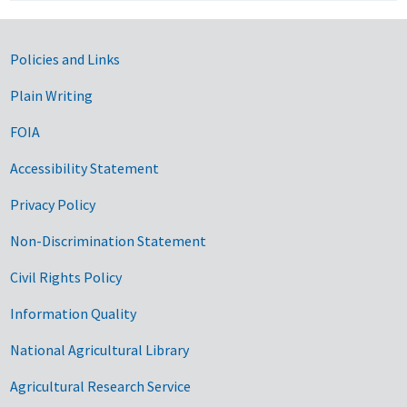
Government Links
Policies and Links
Plain Writing
FOIA
Accessibility Statement
Privacy Policy
Non-Discrimination Statement
Civil Rights Policy
Information Quality
National Agricultural Library
Agricultural Research Service