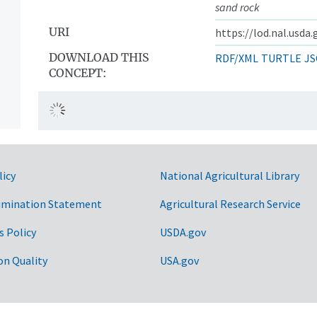
sand rock
URI
https://lod.nal.usda
DOWNLOAD THIS
RDF/XML
TURTLE
JS
CONCEPT:
licy
National Agricultural Library
imination Statement
Agricultural Research Service
s Policy
USDA.gov
on Quality
USA.gov