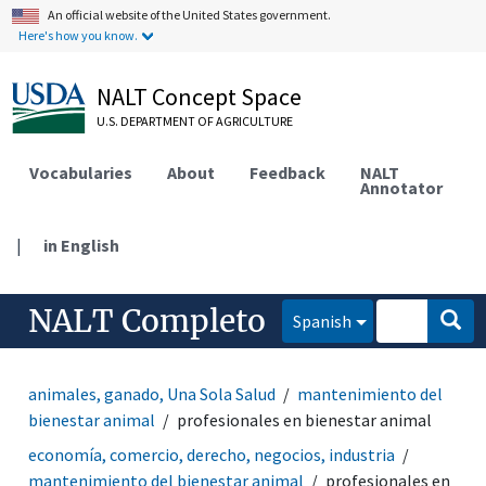
An official website of the United States government.
Here's how you know.
NALT Concept Space
U.S. DEPARTMENT OF AGRICULTURE
Vocabularies
About
Feedback
NALT
Annotator
|
in English
NALT Completo
Spanish
animales, ganado, Una Sola Salud
mantenimiento del
bienestar animal
profesionales en bienestar animal
economía, comercio, derecho, negocios, industria
mantenimiento del bienestar animal
profesionales en