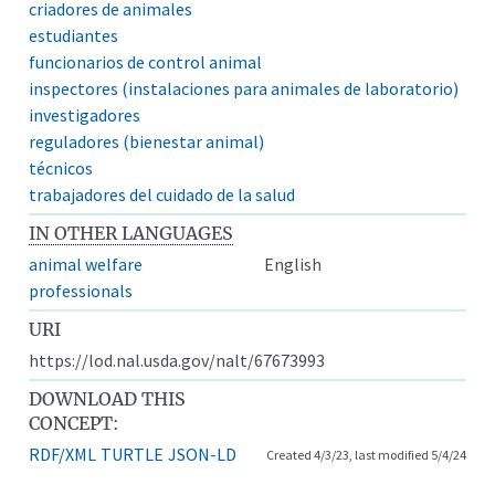
criadores de animales
estudiantes
funcionarios de control animal
inspectores (instalaciones para animales de laboratorio)
investigadores
reguladores (bienestar animal)
técnicos
trabajadores del cuidado de la salud
IN OTHER LANGUAGES
animal welfare
English
professionals
URI
https://lod.nal.usda.gov/nalt/67673993
DOWNLOAD THIS
CONCEPT:
RDF/XML
TURTLE
JSON-LD
Created 4/3/23, last modified 5/4/24