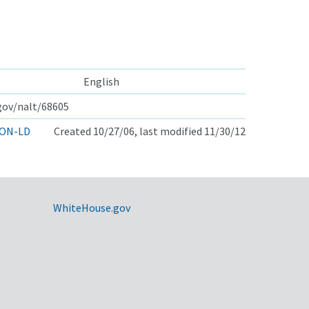
English
.gov/nalt/68605
ON-LD
Created 10/27/06, last modified 11/30/12
WhiteHouse.gov