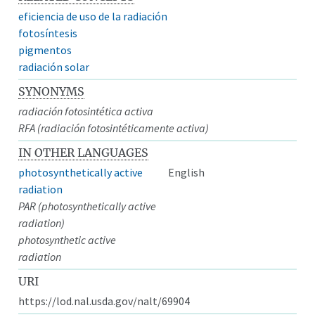
eficiencia de uso de la radiación
fotosíntesis
pigmentos
radiación solar
SYNONYMS
radiación fotosintética activa
RFA (radiación fotosintéticamente activa)
IN OTHER LANGUAGES
photosynthetically active
English
radiation
PAR (photosynthetically active
radiation)
photosynthetic active
radiation
URI
https://lod.nal.usda.gov/nalt/69904