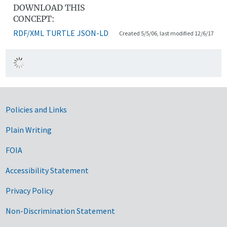
DOWNLOAD THIS
CONCEPT:
RDF/XML
TURTLE
JSON-LD
Created 5/5/06, last modified 12/6/17
Government Links
Policies and Links
Plain Writing
FOIA
Accessibility Statement
Privacy Policy
Non-Discrimination Statement