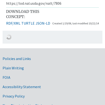
https://lod.nal.usda.gov/nalt/7806
DOWNLOAD THIS
CONCEPT:
RDF/XML
TURTLE
JSON-LD
Created 1/19/06, last modified 10/22/14
Government Links
Policies and Links
Plain Writing
FOIA
Accessibility Statement
Privacy Policy