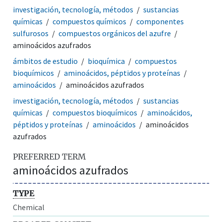
investigación, tecnología, métodos
sustancias
químicas
compuestos químicos
componentes
sulfurosos
compuestos orgánicos del azufre
aminoácidos azufrados
ámbitos de estudio
bioquímica
compuestos
bioquímicos
aminoácidos, péptidos y proteínas
aminoácidos
aminoácidos azufrados
investigación, tecnología, métodos
sustancias
químicas
compuestos bioquímicos
aminoácidos,
péptidos y proteínas
aminoácidos
aminoácidos
azufrados
PREFERRED TERM
aminoácidos azufrados
TYPE
Chemical