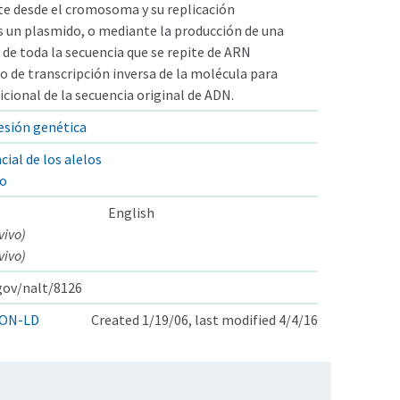
ite desde el cromosoma y su replicación
 un plasmido, o mediante la producción de una
de toda la secuencia que se repite de ARN
o de transcripción inversa de la molécula para
icional de la secuencia original de ADN.
resión genética
cial de los alelos
do
English
vivo)
vivo)
.gov/nalt/8126
ON-LD
Created 1/19/06, last modified 4/4/16