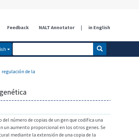
Feedback
NALT Annotator
|
in English
ish
regulación de la
 genética
 del número de copias de un gen que codifica una
sin un aumento proporcional en los otros genes. Se
ural mediante la extensión de una copia de la