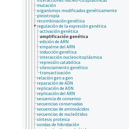
mutación
organismos modificados genéticamente
pleiotropía
recombinación genética
regulación de la expresión genética
activación genética
amplificación genética
edición de ARN
empalme del ARN
inducción genética
interacción nucleocitoplásmica
represión catabólica
silenciamiento genético
transactivación
relación gen a gen
reparación de ADN
replicación de ADN
replicación del ARN
secuencia de consenso
secuencias conservadas
secuencias de aminoácidos
secuencias de nucleótidos
síntesis proteica
sondas de hibridación