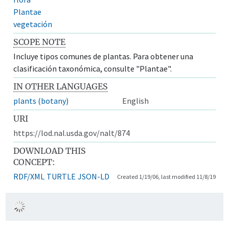
Plantae
vegetación
SCOPE NOTE
Incluye tipos comunes de plantas. Para obtener una
clasificación taxonómica, consulte "Plantae".
IN OTHER LANGUAGES
plants (botany)
English
URI
https://lod.nal.usda.gov/nalt/874
DOWNLOAD THIS
CONCEPT:
RDF/XML
TURTLE
JSON-LD
Created 1/19/06, last modified 11/8/19