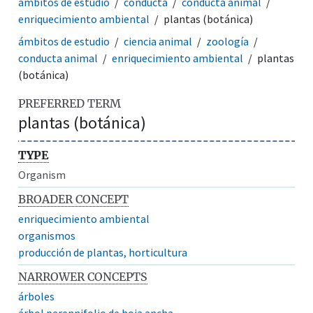
ámbitos de estudio
conducta
conducta animal
enriquecimiento ambiental
plantas (botánica)
ámbitos de estudio
ciencia animal
zoología
conducta animal
enriquecimiento ambiental
plantas
(botánica)
PREFERRED TERM
plantas (botánica)
TYPE
Organism
BROADER CONCEPT
enriquecimiento ambiental
organismos
producción de plantas, horticultura
NARROWER CONCEPTS
árboles
árbol perennifolio de hoja ancha