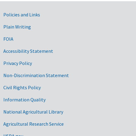
Government Links
Policies and Links
Plain Writing
FOIA
Accessibility Statement
Privacy Policy
Non-Discrimination Statement
Civil Rights Policy
Information Quality
National Agricultural Library
Agricultural Research Service
USDA.gov