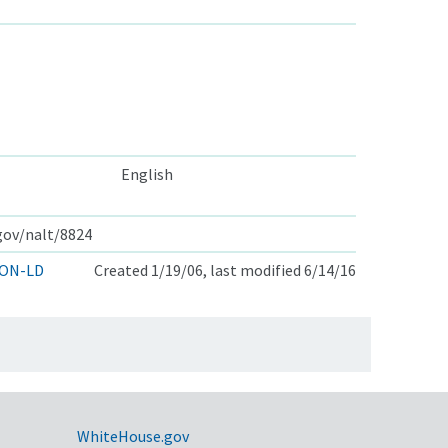
English
.gov/nalt/8824
ON-LD
Created 1/19/06, last modified 6/14/16
WhiteHouse.gov