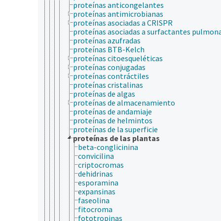
proteínas anticongelantes
proteínas antimicrobianas
proteínas asociadas a CRISPR
proteínas asociadas a surfactantes pulmon
proteínas azufradas
proteínas BTB-Kelch
proteínas citoesqueléticas
proteínas conjugadas
proteínas contráctiles
proteínas cristalinas
proteínas de algas
proteínas de almacenamiento
proteínas de andamiaje
proteínas de helmintos
proteínas de la superficie
proteínas de las plantas
beta-conglicinina
convicilina
criptocromas
dehidrinas
esporamina
expansinas
faseolina
fitocroma
fototropinas