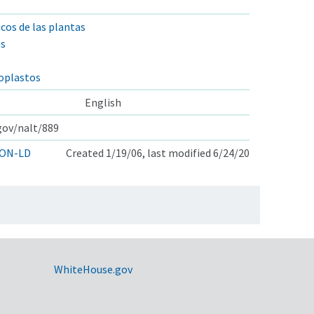
cos de las plantas
os
roplastos
English
.gov/nalt/889
ON-LD
Created 1/19/06, last modified 6/24/20
WhiteHouse.gov