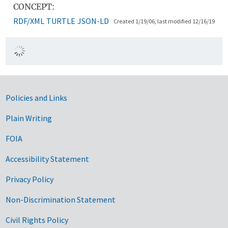
CONCEPT:
RDF/XML
TURTLE
JSON-LD
Created 1/19/06, last modified 12/16/19
Government Links
Policies and Links
Plain Writing
FOIA
Accessibility Statement
Privacy Policy
Non-Discrimination Statement
Civil Rights Policy