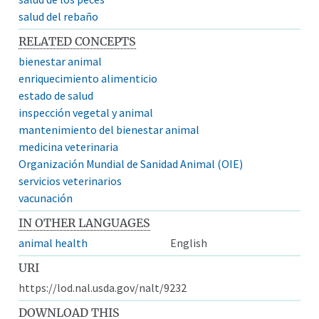
salud del rebaño
RELATED CONCEPTS
bienestar animal
enriquecimiento alimenticio
estado de salud
inspección vegetal y animal
mantenimiento del bienestar animal
medicina veterinaria
Organización Mundial de Sanidad Animal (OIE)
servicios veterinarios
vacunación
IN OTHER LANGUAGES
animal health
English
URI
https://lod.nal.usda.gov/nalt/9232
DOWNLOAD THIS