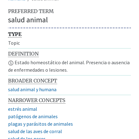
PREFERRED TERM
salud animal
TYPE
Topic
DEFINITION
Estado homeostático del animal. Presencia o ausencia
de enfermedades o lesiones.
BROADER CONCEPT
salud animal y humana
NARROWER CONCEPTS
estrés animal
patógenos de animales
plagas y parásitos de animales
salud de las aves de corral
salud de los peces