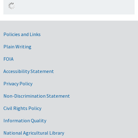
Government Links
Policies and Links
Plain Writing
FOIA
Accessibility Statement
Privacy Policy
Non-Discrimination Statement
Civil Rights Policy
Information Quality
National Agricultural Library