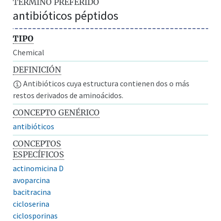
TÉRMINO PREFERIDO
antibióticos péptidos
TIPO
Chemical
DEFINICIÓN
Antibióticos cuya estructura contienen dos o más
restos derivados de aminoácidos.
CONCEPTO GENÉRICO
antibióticos
CONCEPTOS
ESPECÍFICOS
actinomicina D
avoparcina
bacitracina
cicloserina
ciclosporinas