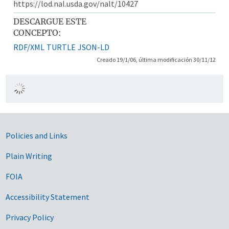
https://lod.nal.usda.gov/nalt/10427
DESCARGUE ESTE
CONCEPTO:
RDF/XML
TURTLE
JSON-LD
Creado 19/1/06, última modificación 30/11/12
Government Links
Policies and Links
Plain Writing
FOIA
Accessibility Statement
Privacy Policy