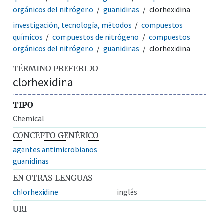
orgánicos del nitrógeno
guanidinas
clorhexidina
investigación, tecnología, métodos
compuestos
químicos
compuestos de nitrógeno
compuestos
orgánicos del nitrógeno
guanidinas
clorhexidina
TÉRMINO PREFERIDO
clorhexidina
TIPO
Chemical
CONCEPTO GENÉRICO
agentes antimicrobianos
guanidinas
EN OTRAS LENGUAS
chlorhexidine
inglés
URI