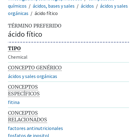
químicos
ácidos, bases y sales
ácidos
ácidos y sales
orgánicas
ácido fítico
TÉRMINO PREFERIDO
ácido fítico
TIPO
Chemical
CONCEPTO GENÉRICO
ácidos y sales orgánicas
CONCEPTOS
ESPECÍFICOS
fitina
CONCEPTOS
RELACIONADOS
factores antinutricionales
fosfatos de inositol