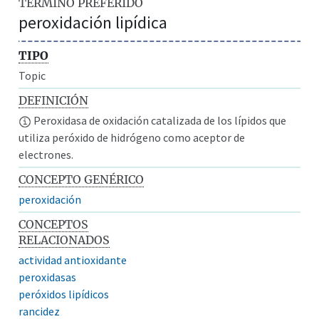
TÉRMINO PREFERIDO
peroxidación lipídica
TIPO
Topic
DEFINICIÓN
Peroxidasa de oxidación catalizada de los lípidos que
utiliza peróxido de hidrógeno como aceptor de
electrones.
CONCEPTO GENÉRICO
peroxidación
CONCEPTOS
RELACIONADOS
actividad antioxidante
peroxidasas
peróxidos lipídicos
rancidez