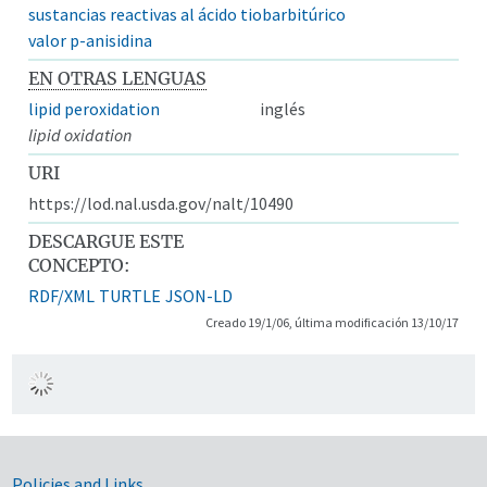
sustancias reactivas al ácido tiobarbitúrico
valor p-anisidina
EN OTRAS LENGUAS
lipid peroxidation
inglés
lipid oxidation
URI
https://lod.nal.usda.gov/nalt/10490
DESCARGUE ESTE
CONCEPTO:
RDF/XML
TURTLE
JSON-LD
Creado 19/1/06, última modificación 13/10/17
Policies and Links