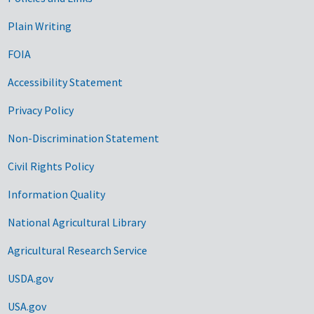
Government Links
Plain Writing
FOIA
Accessibility Statement
Privacy Policy
Non-Discrimination Statement
Civil Rights Policy
Information Quality
National Agricultural Library
Agricultural Research Service
USDA.gov
USA.gov