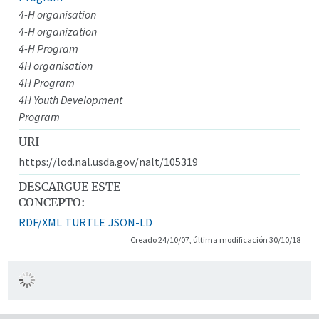
4-H organisation
4-H organization
4-H Program
4H organisation
4H Program
4H Youth Development
Program
URI
https://lod.nal.usda.gov/nalt/105319
DESCARGUE ESTE
CONCEPTO:
RDF/XML
TURTLE
JSON-LD
Creado 24/10/07, última modificación 30/10/18