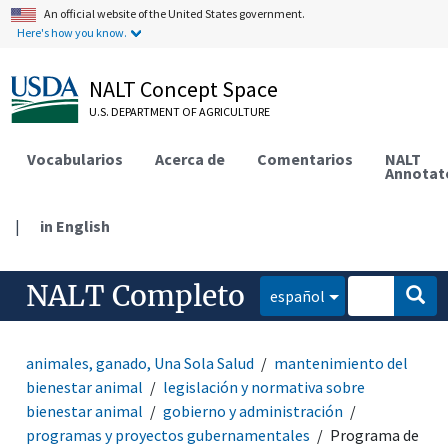
An official website of the United States government.
Here's how you know.
NALT Concept Space
U.S. DEPARTMENT OF AGRICULTURE
Vocabularios
Acerca de
Comentarios
NALT
Annotat
|
in English
NALT Completo
español
animales, ganado, Una Sola Salud
mantenimiento del
bienestar animal
legislación y normativa sobre
bienestar animal
gobierno y administración
programas y proyectos gubernamentales
Programa de