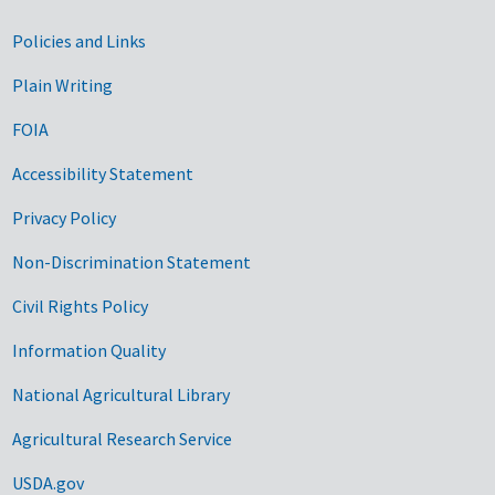
Government Links
Policies and Links
Plain Writing
FOIA
Accessibility Statement
Privacy Policy
Non-Discrimination Statement
Civil Rights Policy
Information Quality
National Agricultural Library
Agricultural Research Service
USDA.gov