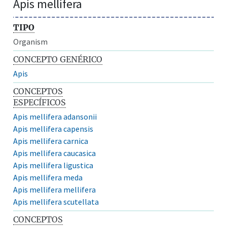
Apis mellifera
TIPO
Organism
CONCEPTO GENÉRICO
Apis
CONCEPTOS
ESPECÍFICOS
Apis mellifera adansonii
Apis mellifera capensis
Apis mellifera carnica
Apis mellifera caucasica
Apis mellifera ligustica
Apis mellifera meda
Apis mellifera mellifera
Apis mellifera scutellata
CONCEPTOS