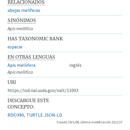
RELACIONADOS
abejas melíferas
SINÓNIMOS
Apis mellifica
HAS TAXONOMIC RANK
especie
EN OTRAS LENGUAS
Apis mellifera
inglés
Apis mellifica
URI
https://lod.nal.usda.gov/nalt/11093
DESCARGUE ESTE
CONCEPTO:
RDF/XML
TURTLE
JSON-LD
Creado 19/1/06, última modificación 25/1/17