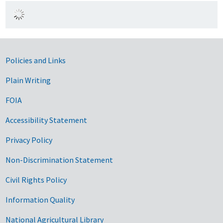
Government Links
Policies and Links
Plain Writing
FOIA
Accessibility Statement
Privacy Policy
Non-Discrimination Statement
Civil Rights Policy
Information Quality
National Agricultural Library