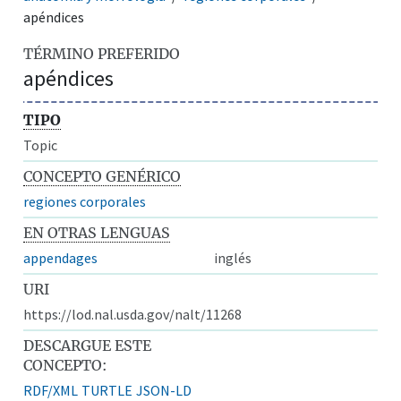
apéndices
TÉRMINO PREFERIDO
apéndices
TIPO
Topic
CONCEPTO GENÉRICO
regiones corporales
EN OTRAS LENGUAS
appendages
inglés
URI
https://lod.nal.usda.gov/nalt/11268
DESCARGUE ESTE
CONCEPTO:
RDF/XML
TURTLE
JSON-LD