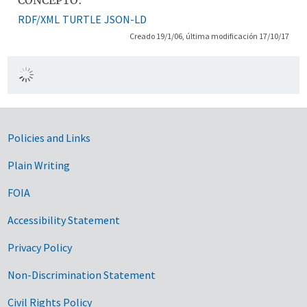
RDF/XML
TURTLE
JSON-LD
Creado 19/1/06, última modificación 17/10/17
Government Links
Policies and Links
Plain Writing
FOIA
Accessibility Statement
Privacy Policy
Non-Discrimination Statement
Civil Rights Policy