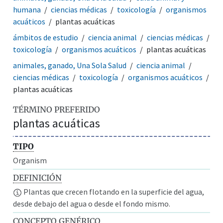
humana
ciencias médicas
toxicología
organismos
acuáticos
plantas acuáticas
ámbitos de estudio
ciencia animal
ciencias médicas
toxicología
organismos acuáticos
plantas acuáticas
animales, ganado, Una Sola Salud
ciencia animal
ciencias médicas
toxicología
organismos acuáticos
plantas acuáticas
TÉRMINO PREFERIDO
plantas acuáticas
TIPO
Organism
DEFINICIÓN
Plantas que crecen flotando en la superficie del agua,
desde debajo del agua o desde el fondo mismo.
CONCEPTO GENÉRICO