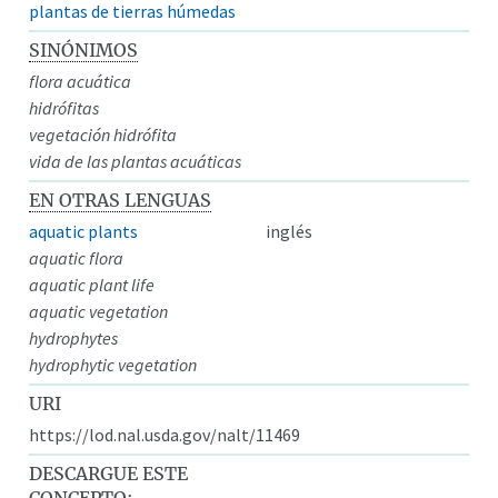
plantas de tierras húmedas
SINÓNIMOS
flora acuática
hidrófitas
vegetación hidrófita
vida de las plantas acuáticas
EN OTRAS LENGUAS
aquatic plants
inglés
aquatic flora
aquatic plant life
aquatic vegetation
hydrophytes
hydrophytic vegetation
URI
https://lod.nal.usda.gov/nalt/11469
DESCARGUE ESTE
CONCEPTO: