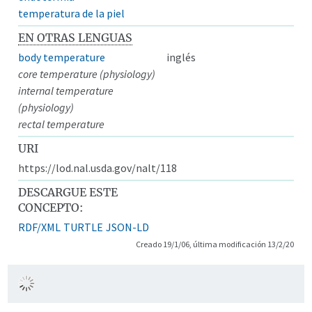
temperatura de la piel
EN OTRAS LENGUAS
body temperature
inglés
core temperature (physiology)
internal temperature
(physiology)
rectal temperature
URI
https://lod.nal.usda.gov/nalt/118
DESCARGUE ESTE
CONCEPTO:
RDF/XML
TURTLE
JSON-LD
Creado 19/1/06, última modificación 13/2/20