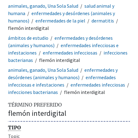
animales, ganado, Una Sola Salud
salud animal y
humana
enfermedades y desórdenes (animales y
humanos)
enfermedades de la piel
dermatitis
flemón interdigital
ámbitos de estudio
enfermedades y desórdenes
(animales y humanos)
enfermedades infecciosas e
infestaciones
enfermedades infecciosas
infecciones
bacterianas
flemón interdigital
animales, ganado, Una Sola Salud
enfermedades y
desórdenes (animales y humanos)
enfermedades
infecciosas e infestaciones
enfermedades infecciosas
infecciones bacterianas
flemón interdigital
TÉRMINO PREFERIDO
flemón interdigital
TIPO
Topic