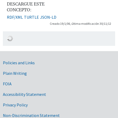
DESCARGUE ESTE
CONCEPTO:
RDF/XML
TURTLE
JSON-LD
Creado 19/1/06, última modificación 30/11/12
Government Links
Policies and Links
Plain Writing
FOIA
Accessibility Statement
Privacy Policy
Non-Discrimination Statement