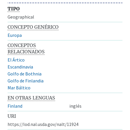
TIPO
Geographical
CONCEPTO GENÉRICO
Europa
CONCEPTOS
RELACIONADOS
El Ártico
Escandinavia
Golfo de Bothnia
Golfo de Finlandia
Mar Báltico
EN OTRAS LENGUAS
Finland
inglés
URI
https://lod.nal.usda.gov/nalt/11924