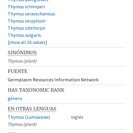
Thymus schimperi
Thymus seravschanicus
Thymus serpyllum
Thymus sibthorpii
Thymus vulgaris
[show all 16 values]
SINÓNIMOS
Thymus (plant)
FUENTE
Germplasm Resources Information Network
HAS TAXONOMIC RANK
género
EN OTRAS LENGUAS
Thymus (Lamiaceae)
inglés
Thymus (plant)