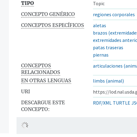
TIPO
Topic
CONCEPTO GENÉRICO
regiones corporales
CONCEPTOS ESPECÍFICOS
aletas
brazos (extremidade
extremidades anteri
patas traseras
piernas
CONCEPTOS
articulaciones (anim
RELACIONADOS
EN OTRAS LENGUAS
limbs (animal)
URI
https://lod.nal.usda
DESCARGUE ESTE
RDF/XML
TURTLE
JS
CONCEPTO: