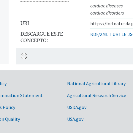
cardiac diseases
cardiac disorders
URI
https://lod.nal.usda
DESCARGUE ESTE
RDF/XML
TURTLE
JS
CONCEPTO:
licy
National Agricultural Library
imination Statement
Agricultural Research Service
s Policy
USDA.gov
on Quality
USA.gov