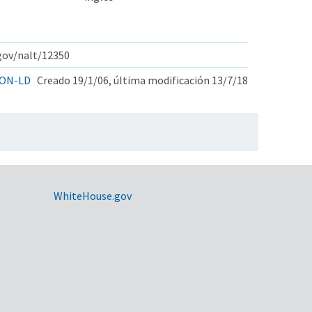
.gov/nalt/12350
ON-LD
Creado 19/1/06, última modificación 13/7/18
WhiteHouse.gov