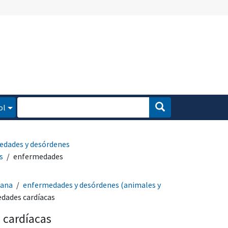
ol
edades y desórdenes
s
enfermedades
mana
enfermedades y desórdenes (animales y
dades cardíacas
 cardíacas