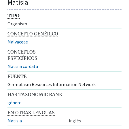
Matisia
TIPO
Organism
CONCEPTO GENÉRICO
Malvaceae
CONCEPTOS
ESPECÍFICOS
Matisia cordata
FUENTE
Germplasm Resources Information Network
HAS TAXONOMIC RANK
género
EN OTRAS LENGUAS
Matisia
inglés