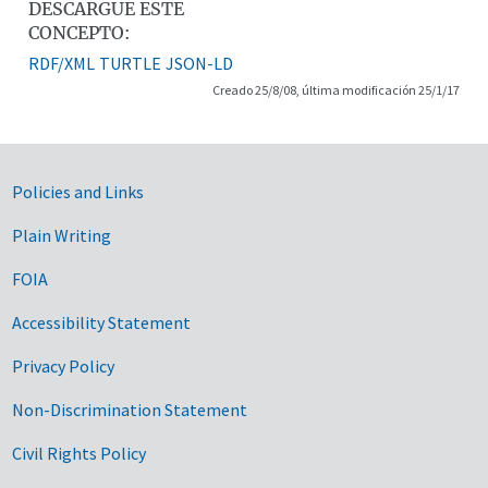
DESCARGUE ESTE
CONCEPTO:
RDF/XML
TURTLE
JSON-LD
Creado 25/8/08, última modificación 25/1/17
Government Links
Policies and Links
Plain Writing
FOIA
Accessibility Statement
Privacy Policy
Non-Discrimination Statement
Civil Rights Policy