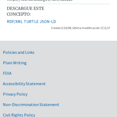
DESCARGUE ESTE
CONCEPTO:
RDF/XML
TURTLE
JSON-LD
Creado 3/10/08, última modificación 17/2/17
Government Links
Policies and Links
Plain Writing
FOIA
Accessibility Statement
Privacy Policy
Non-Discrimination Statement
Civil Rights Policy