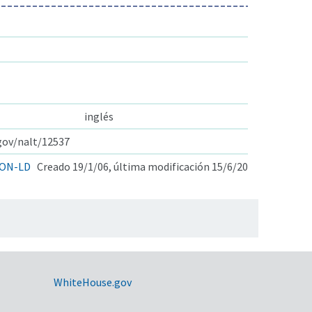
inglés
.gov/nalt/12537
ON-LD
Creado 19/1/06, última modificación 15/6/20
WhiteHouse.gov