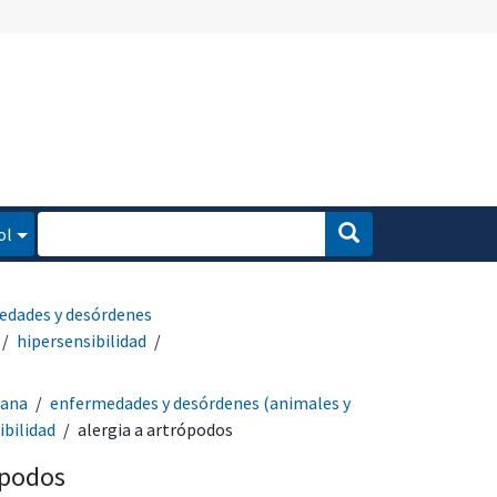
ol
edades y desórdenes
hipersensibilidad
mana
enfermedades y desórdenes (animales y
ibilidad
alergia a artrópodos
ópodos