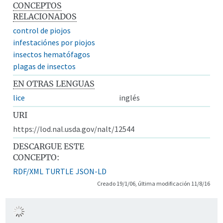
CONCEPTOS
RELACIONADOS
control de piojos
infestaciónes por piojos
insectos hematófagos
plagas de insectos
EN OTRAS LENGUAS
lice
inglés
URI
https://lod.nal.usda.gov/nalt/12544
DESCARGUE ESTE
CONCEPTO:
RDF/XML
TURTLE
JSON-LD
Creado 19/1/06, última modificación 11/8/16