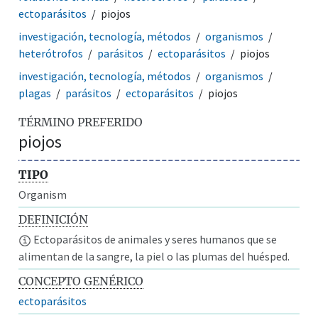
ectoparásitos
piojos
investigación, tecnología, métodos
organismos
heterótrofos
parásitos
ectoparásitos
piojos
investigación, tecnología, métodos
organismos
plagas
parásitos
ectoparásitos
piojos
TÉRMINO PREFERIDO
piojos
TIPO
Organism
DEFINICIÓN
Ectoparásitos de animales y seres humanos que se
alimentan de la sangre, la piel o las plumas del huésped.
CONCEPTO GENÉRICO
ectoparásitos