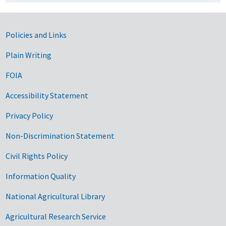
Government Links
Policies and Links
Plain Writing
FOIA
Accessibility Statement
Privacy Policy
Non-Discrimination Statement
Civil Rights Policy
Information Quality
National Agricultural Library
Agricultural Research Service