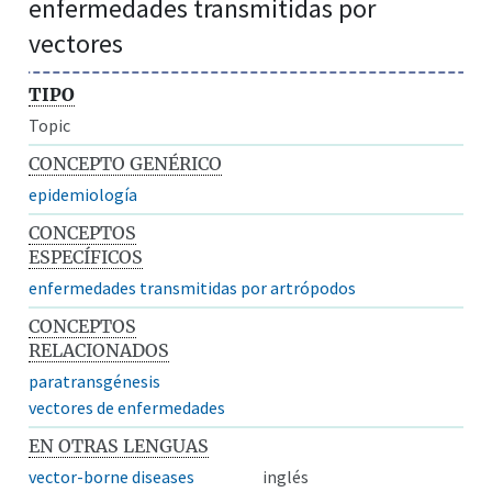
enfermedades transmitidas por
vectores
TIPO
Topic
CONCEPTO GENÉRICO
epidemiología
CONCEPTOS
ESPECÍFICOS
enfermedades transmitidas por artrópodos
CONCEPTOS
RELACIONADOS
paratransgénesis
vectores de enfermedades
EN OTRAS LENGUAS
vector-borne diseases
inglés