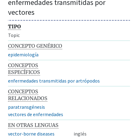
enfermedades transmitidas por
vectores
TIPO
Topic
CONCEPTO GENÉRICO
epidemiología
CONCEPTOS
ESPECÍFICOS
enfermedades transmitidas por artrópodos
CONCEPTOS
RELACIONADOS
paratransgénesis
vectores de enfermedades
EN OTRAS LENGUAS
vector-borne diseases
inglés