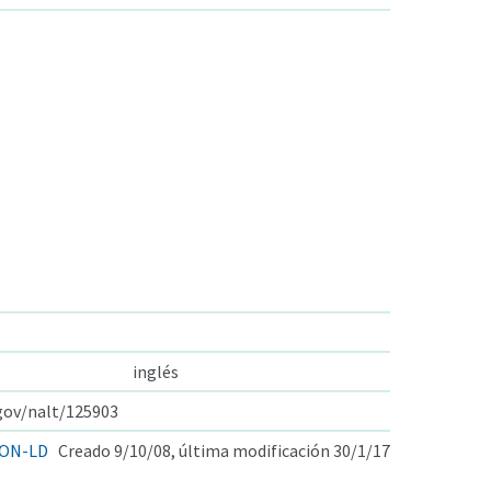
inglés
.gov/nalt/125903
ON-LD
Creado 9/10/08, última modificación 30/1/17