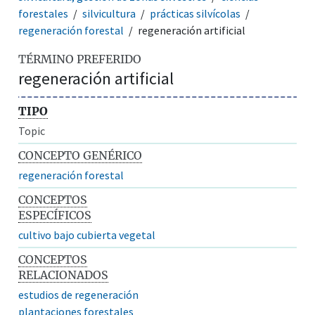
forestales
silvicultura
prácticas silvícolas
regeneración forestal
regeneración artificial
TÉRMINO PREFERIDO
regeneración artificial
TIPO
Topic
CONCEPTO GENÉRICO
regeneración forestal
CONCEPTOS
ESPECÍFICOS
cultivo bajo cubierta vegetal
CONCEPTOS
RELACIONADOS
estudios de regeneración
plantaciones forestales