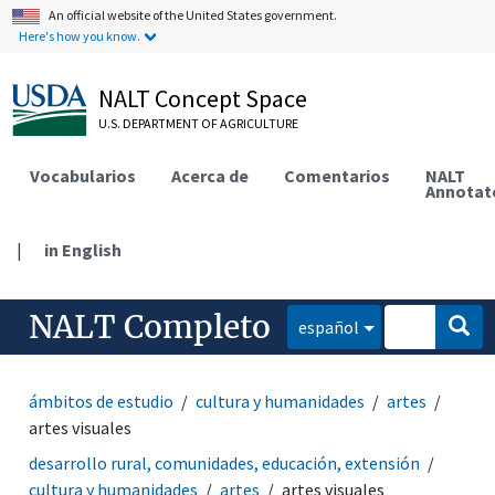
An official website of the United States government.
Here's how you know.
NALT Concept Space
U.S. DEPARTMENT OF AGRICULTURE
Vocabularios
Acerca de
Comentarios
NALT
Annotat
|
in English
NALT Completo
español
ámbitos de estudio
cultura y humanidades
artes
artes visuales
desarrollo rural, comunidades, educación, extensión
cultura y humanidades
artes
artes visuales