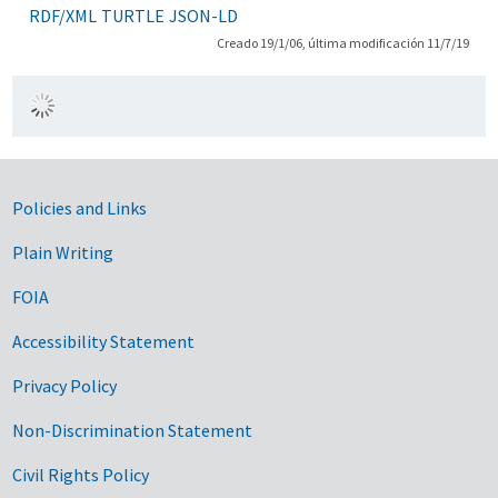
RDF/XML
TURTLE
JSON-LD
Creado 19/1/06, última modificación 11/7/19
Government Links
Policies and Links
Plain Writing
FOIA
Accessibility Statement
Privacy Policy
Non-Discrimination Statement
Civil Rights Policy