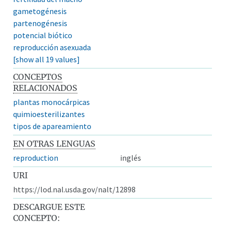
gametogénesis
partenogénesis
potencial biótico
reproducción asexuada
[show all 19 values]
CONCEPTOS
RELACIONADOS
plantas monocárpicas
quimioesterilizantes
tipos de apareamiento
EN OTRAS LENGUAS
reproduction
inglés
URI
https://lod.nal.usda.gov/nalt/12898
DESCARGUE ESTE
CONCEPTO: