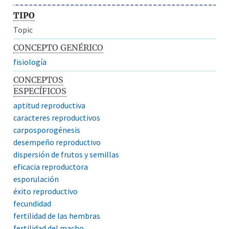
TIPO
Topic
CONCEPTO GENÉRICO
fisiología
CONCEPTOS
ESPECÍFICOS
aptitud reproductiva
caracteres reproductivos
carposporogénesis
desempeño reproductivo
dispersión de frutos y semillas
eficacia reproductora
esporulación
éxito reproductivo
fecundidad
fertilidad de las hembras
fertilidad del macho