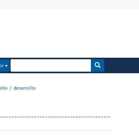
ol
ollo
desarrollo