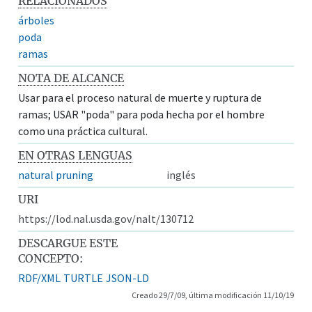
RELACIONADOS
árboles
poda
ramas
NOTA DE ALCANCE
Usar para el proceso natural de muerte y ruptura de
ramas; USAR "poda" para poda hecha por el hombre
como una práctica cultural.
EN OTRAS LENGUAS
natural pruning
inglés
URI
https://lod.nal.usda.gov/nalt/130712
DESCARGUE ESTE
CONCEPTO:
RDF/XML
TURTLE
JSON-LD
Creado 29/7/09, última modificación 11/10/19