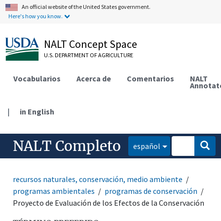
An official website of the United States government.
Here's how you know.
NALT Concept Space
U.S. DEPARTMENT OF AGRICULTURE
Vocabularios
Acerca de
Comentarios
NALT
Annotat
|
in English
NALT Completo
español
recursos naturales, conservación, medio ambiente
programas ambientales
programas de conservación
Proyecto de Evaluación de los Efectos de la Conservación