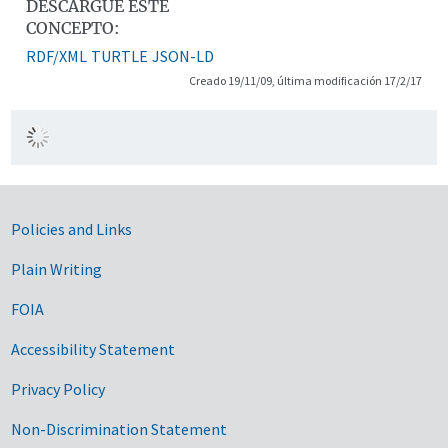
DESCARGUE ESTE
CONCEPTO:
RDF/XML
TURTLE
JSON-LD
Creado 19/11/09, última modificación 17/2/17
Government Links
Policies and Links
Plain Writing
FOIA
Accessibility Statement
Privacy Policy
Non-Discrimination Statement