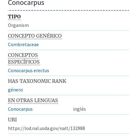
Conocarpus
TIPO
Organism
CONCEPTO GENÉRICO
Combretaceae
CONCEPTOS
ESPECÍFICOS
Conocarpus erectus
HAS TAXONOMIC RANK
género
EN OTRAS LENGUAS
Conocarpus
inglés
URI
https://lod.nal.usda.gov/nalt/132988