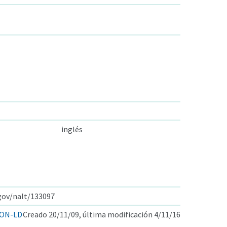
inglés
.gov/nalt/133097
ON-LD
Creado 20/11/09, última modificación 4/11/16